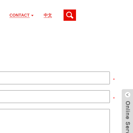
CONTACT
中文
*
*