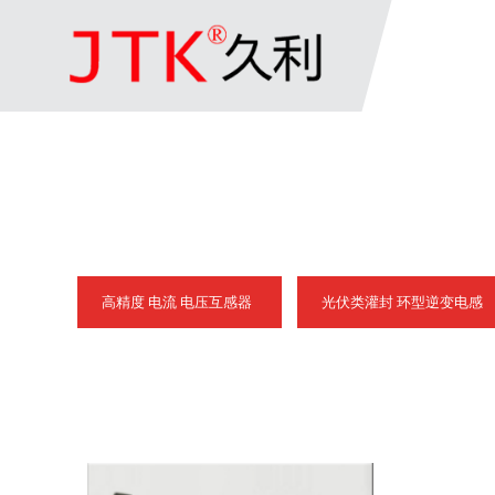
高精度 电流 电压互感器
光伏类灌封 环型逆变电感