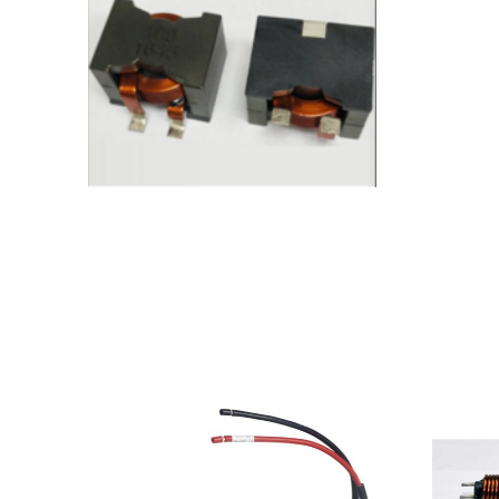
扁线贴片电感