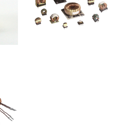
E型滤波器 环型滤波器