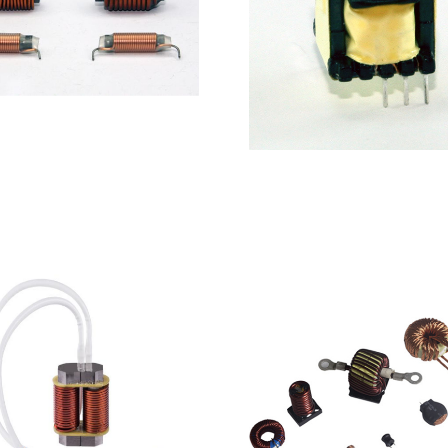
磁棒线圈电感
EE型电感器