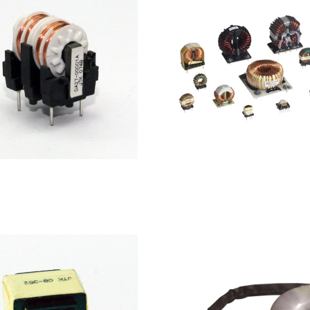
滤波器
环形 共模 滤波器 电