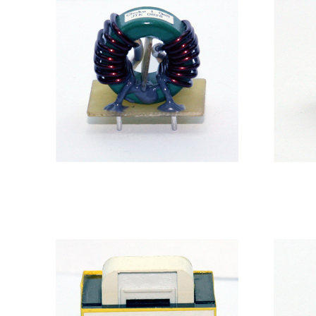
大功率共模滤波器