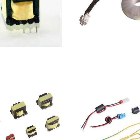
EE型变压器
大功率环形变压器