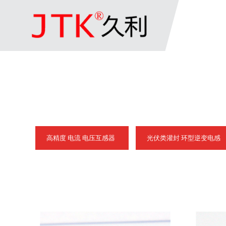
高精度 电流 电压互感器
光伏类灌封 环型逆变电感