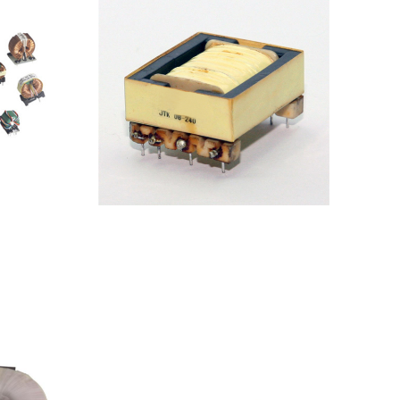
感
高频变压器