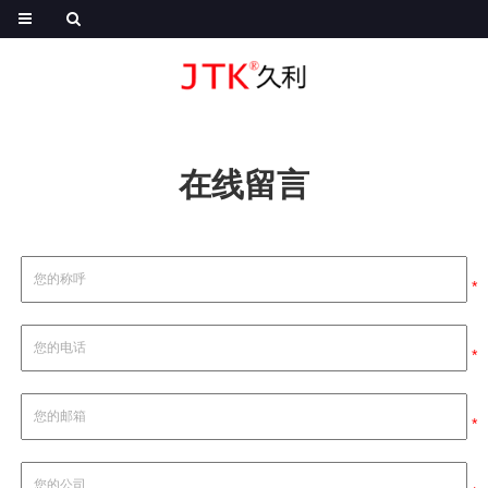
在线留言
*
*
*