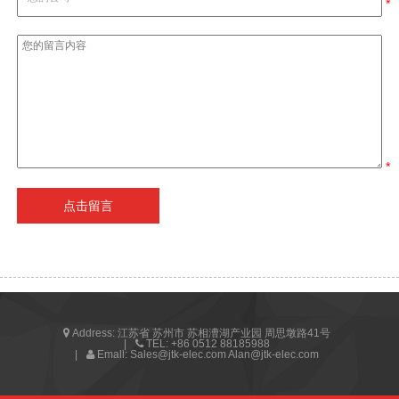
*
*
Address:
江苏省 苏州市 苏相漕湖产业园 周思墩路41号
TEL:
+86 0512 88185988
Emall:
Sales@jtk-elec.com Alan@jtk-elec.com