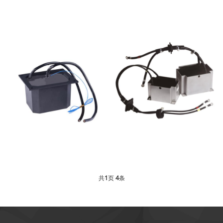
光伏逆变器储能电感
灌封电感
灌封电感
灌封电感
共
1
页
4
条