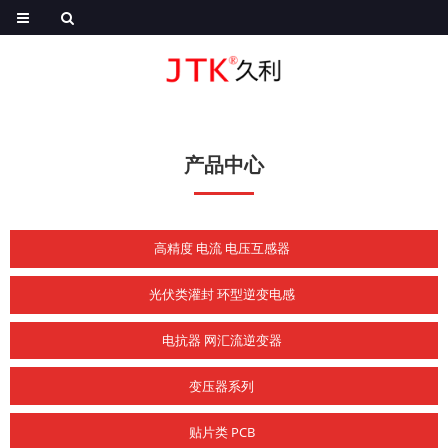
产品中心
高精度 电流 电压互感器
光伏类灌封 环型逆变电感
电抗器 网汇流逆变器
变压器系列
贴片类 PCB