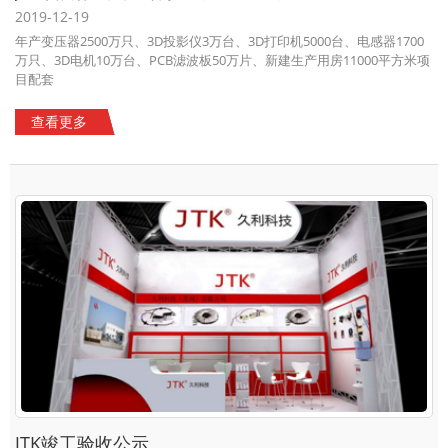
2019-12-19
年产变压器2500万只、3D投影仪3万台、3D打印机5000台、电感器1700
万只、3D电机10万台、PCB滤波板50万片、新建生产用房11000平方米项
目配套
查看更多
JTK竣工验收公示