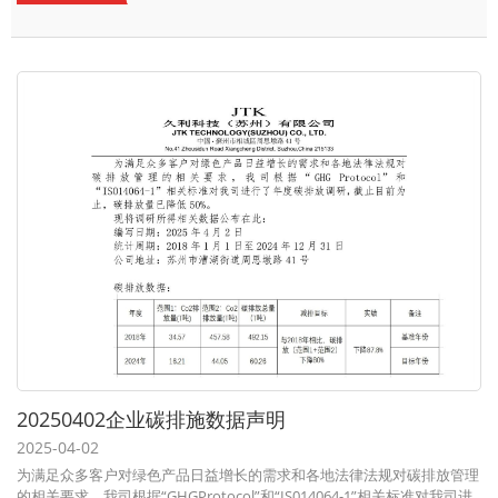
20250402企业碳排施数据声明
2025-04-02
为满足众多客户对绿色产品日益增长的需求和各地法律法规对碳排放管理
的相关要求，我司根据“GHGProtocol”和“IS014064-1”相关标准对我司进