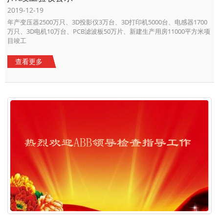
2019-12-19
年产变压器2500万只、3D投影仪3万台、3D打印机5000台、电感器1700
万只、3D电机10万台、PCB滤波板50万片、新建生产用房11000平方米项
目竣工
查看更多