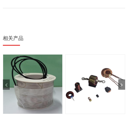
相关产品
大功率线圈
线圈 电感