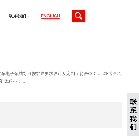
联系我们
ENGLISH
 汽车电子领域等可按客户要求设计及定制；符合CCC,UL,CE等各项
体积小；...