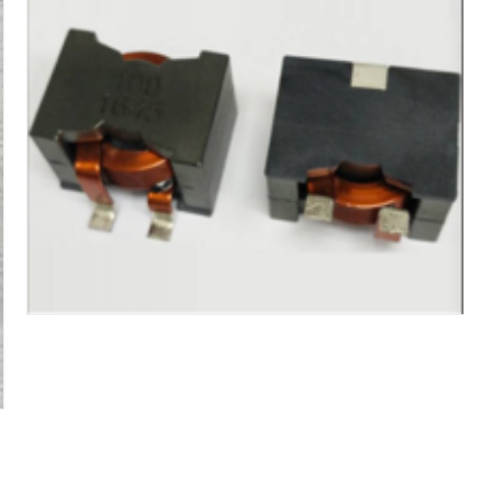
扁线贴片电感