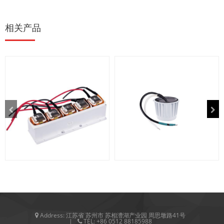
相关产品
光伏逆变器储能电感
灌封电感
Address:
江苏省 苏州市 苏相漕湖产业园 周思墩路41号
TEL:
+86 0512 88185988