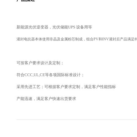
新能源光伏逆变器，光伏储能UPS 设备用等
灌封电抗器本体使用非晶及金属粉芯制成，组合PV和INV灌封后产品满足
可按客户要求设计及定制；
符合CCC,UL,CE等各项国际标准设计；
采用先进工艺；可根据客户要求定制，满足客户性能指标
产能迅速，满足客户快速出货要求