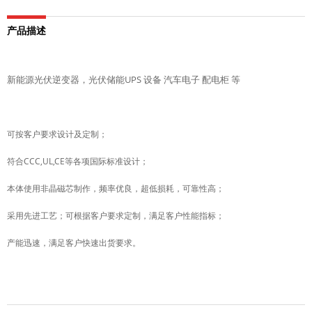
产品描述
新能源光伏逆变器，光伏储能UPS 设备 汽车电子 配电柜 等
可按客户要求设计及定制；
符合CCC,UL,CE等各项国际标准设计；
本体使用非晶磁芯制作，频率优良，超低损耗，可靠性高；
采用先进工艺；可根据客户要求定制，满足客户性能指标；
产能迅速，满足客户快速出货要求。