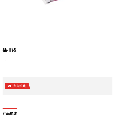
插排线
...
留言给我
产品描述